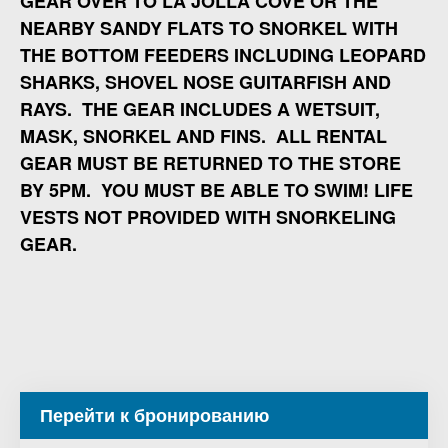
GEAR OVER TO LA JOLLA COVE OR THE
NEARBY SANDY FLATS TO SNORKEL WITH
THE BOTTOM FEEDERS INCLUDING LEOPARD
SHARKS, SHOVEL NOSE GUITARFISH AND
RAYS. THE GEAR INCLUDES A WETSUIT,
MASK, SNORKEL AND FINS. ALL RENTAL
GEAR MUST BE RETURNED TO THE STORE
BY 5PM. YOU MUST BE ABLE TO SWIM! LIFE
VESTS NOT PROVIDED WITH SNORKELING
GEAR.
Перейти к бронированию